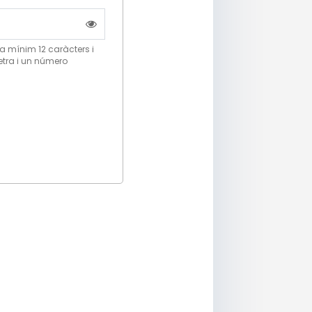
a mínim 12 caràcters i
etra i un número