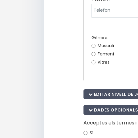
Gènere:
Masculí
Femení
Altres
EDITAR NIVELL DE 
DADES OPCIONALS 
Acceptes els termes i 
Sí