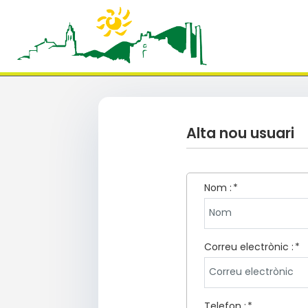
Alta nou usuari
Nom :
Correu electrònic :
Telefon :