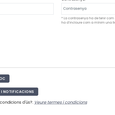
* La contrasenya ha de tenir com 
ha d’incloure com a mínim una ll
JOC
I NOTIFICACIONS
condicions d'ús?.
Veure termes i condicions