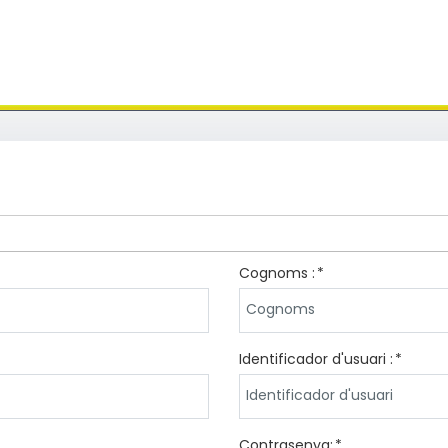
Cognoms :
Identificador d'usuari :
Contrasenya: